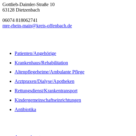
Gottlieb-Daimler-Straße 10
63128 Dietzenbach
06074 818062741
mre-rhein-main@kreis-offenbach.de
Informationen
Patienten/Angehörige
Krankenhaus/Rehabilitation
Altenpflegeheime/Ambulante Pflege
Arztpraxen/Dialyse/Apotheken
Rettungsdienst/Krankentransport
Kindergemeinschaftseinrichtungen
Antibiotika
Quicklinks