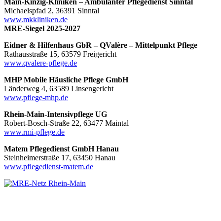
Main-Kinzig-Kliniken – Ambulanter Pflegedienst Sinntal
Michaelspfad 2, 36391 Sinntal
www.mkkliniken.de
MRE-Siegel 2025-2027
Eidner & Hilfenhaus GbR – QValère – Mittelpunkt Pflege
Rathausstraße 15, 63579 Freigericht
www.qvalere-pflege.de
MHP Mobile Häusliche Pflege GmbH
Länderweg 4, 63589 Linsengericht
www.pflege-mhp.de
Rhein-Main-Intensivpflege UG
Robert-Bosch-Straße 22, 63477 Maintal
www.rmi-pflege.de
Matem Pflegedienst GmbH Hanau
Steinheimerstraße 17, 63450 Hanau
www.pflegedienst-matem.de
MRE-Netz Rhein-Main