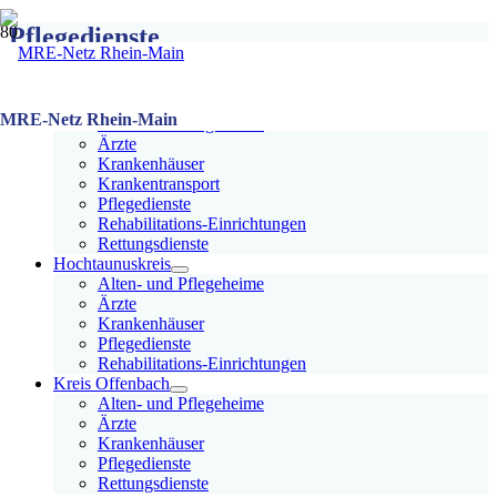
Pflegedienste
Teilnehmer Übersicht
Frankfurt am Main
MRE-Netz Rhein-Main
Alten- und Pflegeheime
Ärzte
Krankenhäuser
Krankentransport
Pflegedienste
Rehabilitations-Einrichtungen
Rettungsdienste
Hochtaunuskreis
Alten- und Pflegeheime
Ärzte
Krankenhäuser
Pflegedienste
Rehabilitations-Einrichtungen
Kreis Offenbach
Alten- und Pflegeheime
Ärzte
Krankenhäuser
Pflegedienste
Rettungsdienste