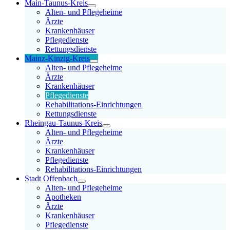
Main-Taunus-Kreis
Alten- und Pflegeheime
Ärzte
Krankenhäuser
Pflegedienste
Rettungsdienste
Mainz-Kinzig-Kreis
Alten- und Pflegeheime
Ärzte
Krankenhäuser
Pflegedienste
Rehabilitations-Einrichtungen
Rettungsdienste
Rheingau-Taunus-Kreis
Alten- und Pflegeheime
Ärzte
Krankenhäuser
Pflegedienste
Rehabilitations-Einrichtungen
Stadt Offenbach
Alten- und Pflegeheime
Apotheken
Ärzte
Krankenhäuser
Pflegedienste