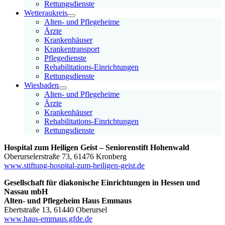
Rettungsdienste
Wetteraukreis
Alten- und Pflegeheime
Ärzte
Krankenhäuser
Krankentransport
Pflegedienste
Rehabilitations-Einrichtungen
Rettungsdienste
Wiesbaden
Alten- und Pflegeheime
Ärzte
Krankenhäuser
Rehabilitations-Einrichtungen
Rettungsdienste
Hospital zum Heiligen Geist – Seniorenstift Hohenwald
Oberurselerstraße 73, 61476 Kronberg
www.stiftung-hospital-zum-heiligen-geist.de
Gesellschaft für diakonische Einrichtungen in Hessen und
Nassau mbH
Alten- und Pflegeheim Haus Emmaus
Ebertstraße 13, 61440 Oberursel
www.haus-emmaus.gfde.de