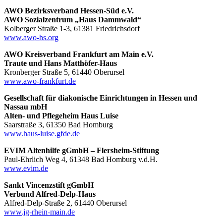
AWO Bezirksverband Hessen-Süd e.V.
AWO Sozialzentrum „Haus Dammwald“
Kolberger Straße 1-3, 61381 Friedrichsdorf
www.awo-hs.org
AWO Kreisverband Frankfurt am Main e.V.
Traute und Hans Matthöfer-Haus
Kronberger Straße 5, 61440 Oberursel
www.awo-frankfurt.de
Gesellschaft für diakonische Einrichtungen in Hessen und
Nassau mbH
Alten- und Pflegeheim Haus Luise
Saarstraße 3, 61350 Bad Homburg
www.haus-luise.gfde.de
EVIM Altenhilfe gGmbH – Flersheim-Stiftung
Paul-Ehrlich Weg 4, 61348 Bad Homburg v.d.H.
www.evim.de
Sankt Vincenzstift gGmbH
Verbund Alfred-Delp-Haus
Alfred-Delp-Straße 2, 61440 Oberursel
www.jg-rhein-main.de