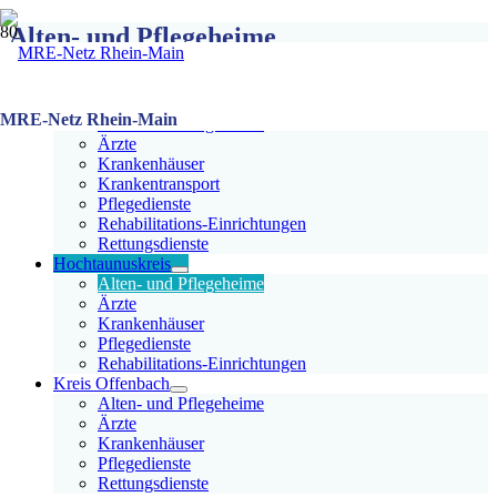
Alten- und Pflegeheime
Teilnehmer Übersicht
Frankfurt am Main
MRE-Netz Rhein-Main
Alten- und Pflegeheime
Ärzte
Krankenhäuser
Krankentransport
Pflegedienste
Rehabilitations-Einrichtungen
Rettungsdienste
Hochtaunuskreis
Alten- und Pflegeheime
Ärzte
Krankenhäuser
Pflegedienste
Rehabilitations-Einrichtungen
Kreis Offenbach
Alten- und Pflegeheime
Ärzte
Krankenhäuser
Pflegedienste
Rettungsdienste