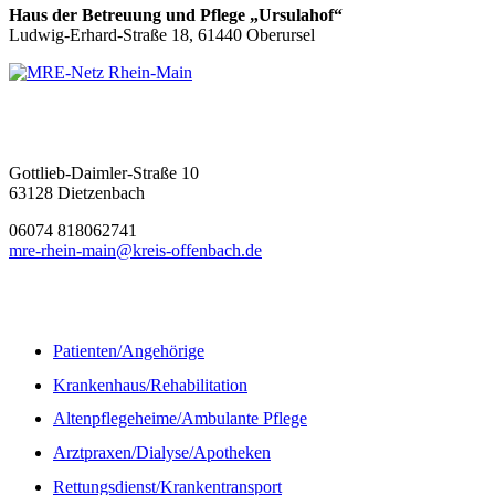
Haus der Betreuung und Pflege „Ursulahof“
Ludwig-Erhard-Straße 18, 61440 Oberursel
MRE-Netz Rhein-Main
Gottlieb-Daimler-Straße 10
63128 Dietzenbach
06074 818062741
mre-rhein-main@kreis-offenbach.de
Informationen
Patienten/Angehörige
Krankenhaus/Rehabilitation
Altenpflegeheime/Ambulante Pflege
Arztpraxen/Dialyse/Apotheken
Rettungsdienst/Krankentransport