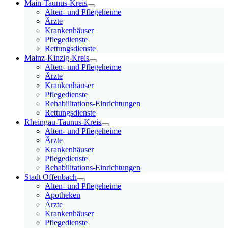
Main-Taunus-Kreis
Alten- und Pflegeheime
Ärzte
Krankenhäuser
Pflegedienste
Rettungsdienste
Mainz-Kinzig-Kreis
Alten- und Pflegeheime
Ärzte
Krankenhäuser
Pflegedienste
Rehabilitations-Einrichtungen
Rettungsdienste
Rheingau-Taunus-Kreis
Alten- und Pflegeheime
Ärzte
Krankenhäuser
Pflegedienste
Rehabilitations-Einrichtungen
Stadt Offenbach
Alten- und Pflegeheime
Apotheken
Ärzte
Krankenhäuser
Pflegedienste