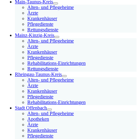
Main-Taunus-Kreis
Alten- und Pflegeheime
Ärzte
Krankenhäuser
Pflegedienste
Rettungsdienste
Mainz-Kinzig-Kreis
Alten- und Pflegeheime
Ärzte
Krankenhäuser
Pflegedienste
Rehabilitations-Einrichtungen
Rettungsdienste
Rheingau-Taunus-Kreis
Alten- und Pflegeheime
Ärzte
Krankenhäuser
Pflegedienste
Rehabilitations-Einrichtungen
Stadt Offenbach
Alten- und Pflegeheime
Apotheken
Ärzte
Krankenhäuser
Pflegedienste