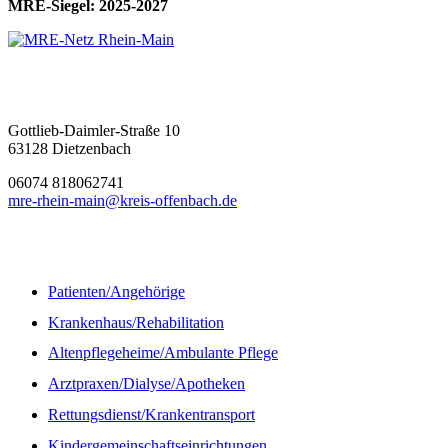
MRE-Siegel: 2025-2027
MRE-Netz Rhein-Main
Gottlieb-Daimler-Straße 10
63128 Dietzenbach
06074 818062741
mre-rhein-main@kreis-offenbach.de
Informationen
Patienten/Angehörige
Krankenhaus/Rehabilitation
Altenpflegeheime/Ambulante Pflege
Arztpraxen/Dialyse/Apotheken
Rettungsdienst/Krankentransport
Kindergemeinschaftseinrichtungen