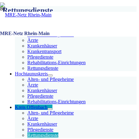
Rettungsdienste
Teilnehmer Übersicht
Frankfurt am Main
MRE-Netz Rhein-Main
Alten- und Pflegeheime
Ärzte
Krankenhäuser
Krankentransport
Pflegedienste
Rehabilitations-Einrichtungen
Rettungsdienste
Hochtaunuskreis
Alten- und Pflegeheime
Ärzte
Krankenhäuser
Pflegedienste
Rehabilitations-Einrichtungen
Kreis Offenbach
Alten- und Pflegeheime
Ärzte
Krankenhäuser
Pflegedienste
Rettungsdienste