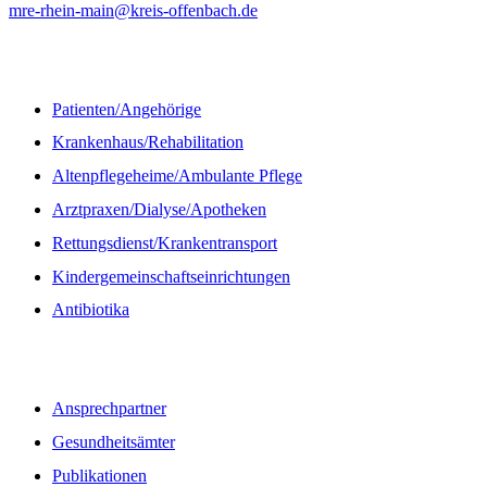
mre-rhein-main@kreis-offenbach.de
Informationen
Patienten/Angehörige
Krankenhaus/Rehabilitation
Altenpflegeheime/Ambulante Pflege
Arztpraxen/Dialyse/Apotheken
Rettungsdienst/Krankentransport
Kindergemeinschaftseinrichtungen
Antibiotika
Quicklinks
Ansprechpartner
Gesundheitsämter
Publikationen