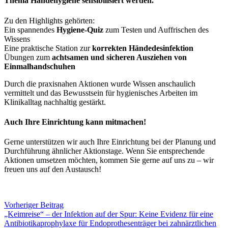
Thema Händehygiene sensibilisiert werden.
Zu den Highlights gehörten:
Ein spannendes
Hygiene-Quiz
zum Testen und Auffrischen des
Wissens
Eine praktische Station zur
korrekten Händedesinfektion
Übungen zum
achtsamen und sicheren Ausziehen von
Einmalhandschuhen
Durch die praxisnahen Aktionen wurde Wissen anschaulich
vermittelt und das Bewusstsein für hygienisches Arbeiten im
Klinikalltag nachhaltig gestärkt.
Auch Ihre Einrichtung kann mitmachen!
Gerne unterstützen wir auch Ihre Einrichtung bei der Planung und
Durchführung ähnlicher Aktionstage. Wenn Sie entsprechende
Aktionen umsetzen möchten, kommen Sie gerne auf uns zu – wir
freuen uns auf den Austausch!
Vorheriger Beitrag
„Keimreise“ – der Infektion auf der Spur: Keine Evidenz für eine
Antibiotikaprophylaxe für Endoprothesenträger bei zahnärztlichen