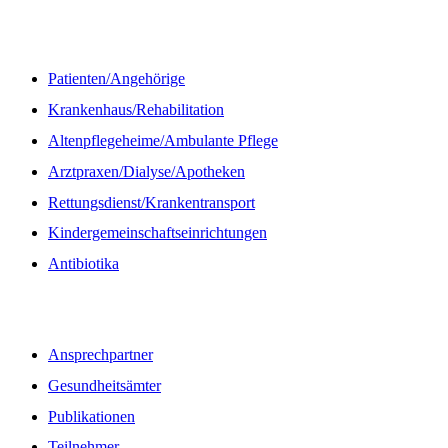
Informationen
Patienten/Angehörige
Krankenhaus/Rehabilitation
Altenpflegeheime/Ambulante Pflege
Arztpraxen/Dialyse/Apotheken
Rettungsdienst/Krankentransport
Kindergemeinschaftseinrichtungen
Antibiotika
Quicklinks
Ansprechpartner
Gesundheitsämter
Publikationen
Teilnehmer