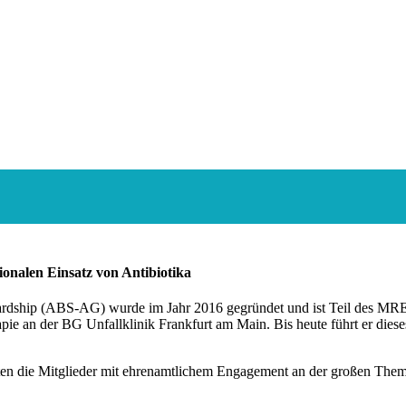
ve
ionalen Einsatz von Antibiotika
ewardship (ABS-AG) wurde im Jahr 2016 gegründet und ist Teil des MR
ie an der BG Unfallklinik Frankfurt am Main. Bis heute führt er dieses
eiten die Mitglieder mit ehrenamtlichem Engagement an der großen Theme