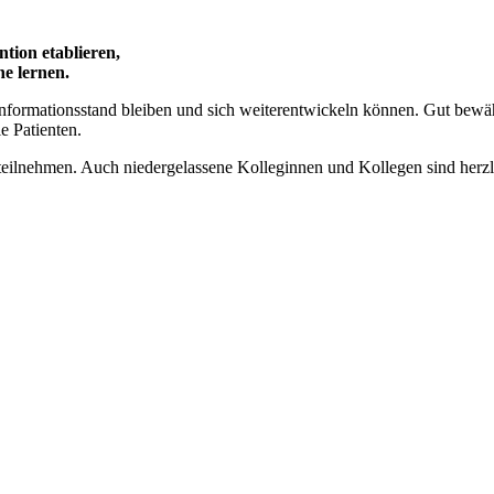
tion etablieren,
e lernen.
nformationsstand bleiben und sich weiterentwickeln können. Gut bewäh
e Patienten.
teilnehmen. Auch niedergelassene Kolleginnen und Kollegen sind herz