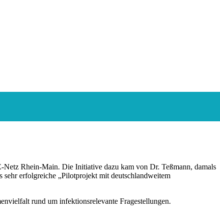
E-Netz Rhein-Main. Die Initiative dazu kam von Dr. Teßmann, damals
 sehr erfolgreiche „Pilotprojekt mit deutschlandweitem
nvielfalt rund um infektionsrelevante Fragestellungen.