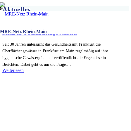
Aktuelles
Es wurden keine Ergebnisse gefunden.
MRE-Netz Rhein-Main
MRE in Oberflächengewässern
Seit 30 Jahren untersucht das Gesundheitsamt Frankfurt die
Oberflächengewässer in Frankfurt am Main regelmäßig auf ihre
hygienische Gewässergüte und veröffentlicht die Ergebnisse in
Berichten. Dabei geht es um die Frage,…
Weiterlesen